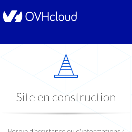
Site en construction
Besoin d'assistance ou d'informations ?